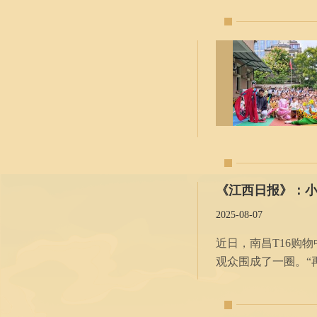
《江西日报》：
2025-08-07
近日，南昌T16购物中心举
观众围成了一圈。“
类似的场景化表演，