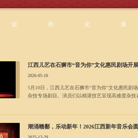
设
察
化
展
江西儿艺在石狮市“音为你”文化惠民剧场开
2026-05-10
5月10日，江西儿艺在石狮市“音为你”文化惠民
杂技专场剧目。演员们以精湛技艺呈现高难度杂技
的艺术享受，送上满满欢乐与独特的视听盛宴，收
潮涌赣鄱，乐动新年！2026江西新年音乐会
2025-12-29