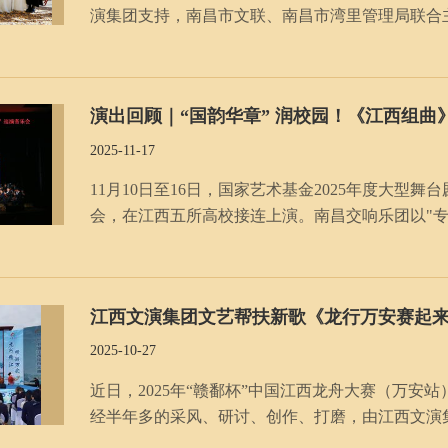
演集团支持，南昌市文联、南昌市湾里管理局联合
艺术深度融入古村山水之间，成为江西探索“村戏
演出回顾｜“国韵华章” 润校园！《江西组曲
2025-11-17
11月10日至16日，国家艺术基金2025年度大型
会，在江西五所高校接连上演。南昌交响乐团以"专
学院、南昌大学、江西科技学院和南昌航空大学，
江西文演集团文艺帮扶新歌《龙行万安赛起
2025-10-27
近日，2025年“赣鄱杯”中国江西龙舟大赛（万
经半年多的采风、研讨、创作、打磨，由江西文演
首发，为本次大赛燃情助威，激情澎湃、精彩动听