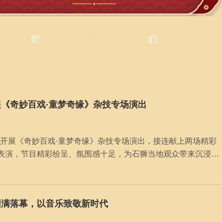
烂
播
们
展《奇妙百戏·童梦奇缘》杂技专场演出
剧场开展《奇妙百戏·童梦奇缘》杂技专场演出，接连献上两场精彩
表演，节目精彩纷呈、氛围感十足，为石狮当地观众带来沉浸式
获现场观众一致好评。
圆满落幕，以音乐致敬新时代