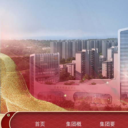
首页
集团概
集团要