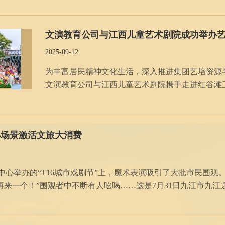
唱。 今年是江西文演集团
文演教育公司与江西儿童艺术剧院成功举办
2025-09-12
为丰富居民精神文化生活，深入推进集团艺培资源与
文演教育公司与江西儿童艺术剧院携手走进红谷滩
演教育公司党支部书记、执行董事温肖霞，江西省
动。 在文演阿尔法幼儿园活动
小场景激活文旅大消费
办的“T16城市戏剧节”上，魔术表演吸引了大批市民围观。 夜幕下，观看川剧变脸表演
再来一个！”围观者中不断有人吆喝……这是7月31日九江市九
在九江之夜广场还有30余个，采茶戏、敦煌飞天、大