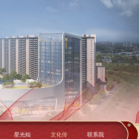
星光灿
文化传
联系我